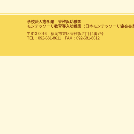
学校法人志学館 香椎浜幼稚園
モンテッソーリ教育導入幼稚園（日本モンテッソーリ協会会
〒813-0016 福岡市東区香椎浜2丁目4番7号
TEL：092-681-8611 FAX：092-681-8612