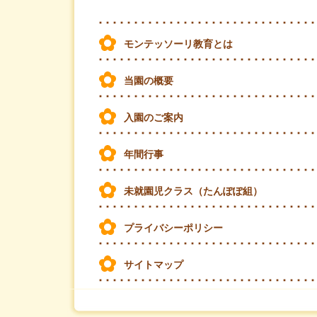
モンテッソーリ教育とは
当園の概要
入園のご案内
年間行事
未就園児クラス（たんぽぽ組）
プライバシーポリシー
サイトマップ