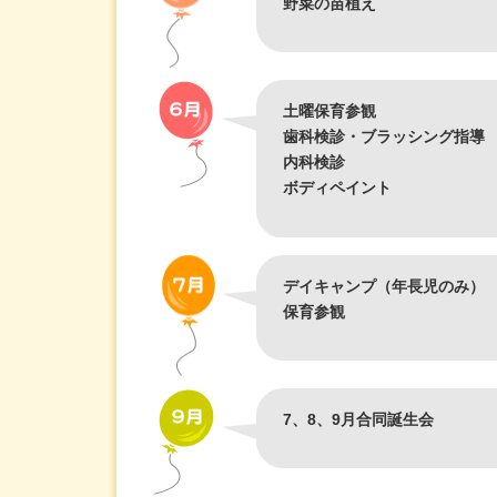
野菜の苗植え
土曜保育参観
歯科検診・ブラッシング指導
内科検診
ボディペイント
デイキャンプ（年長児のみ）
保育参観
7、8、9月合同誕生会