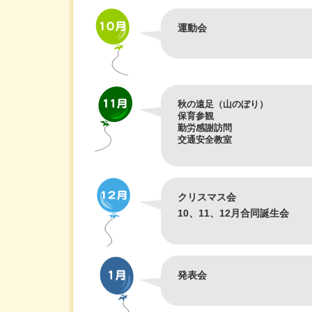
運動会
秋の遠足（山のぼり）
保育参観
勤労感謝訪問
交通安全教室
クリスマス会
10、11、12月合同誕生会
発表会