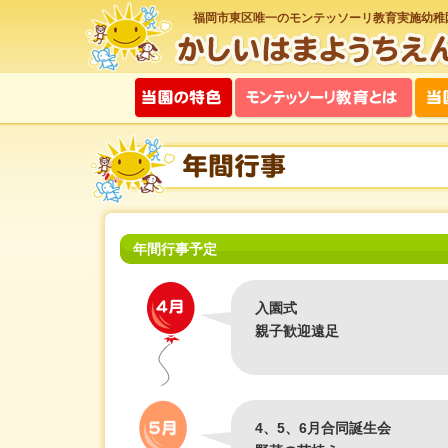
福岡市東区唯一のモンテッソーリ教育実施幼稚
年間行事予定
入園式
親子歓迎遠足
4、5、6月合同誕生会