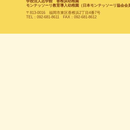
学校法人志学館 香椎浜幼稚園
モンテッソーリ教育導入幼稚園（日本モンテッソーリ協会会
〒813-0016 福岡市東区香椎浜2丁目4番7号
TEL：092-681-8611 FAX：092-681-8612